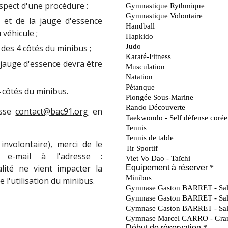
spect d'une procédure :
et de la jauge d'essence
véhicule ;
 des 4 côtés du minibus ;
jauge d'essence
devra être
 côtés du minibus.
esse
contact@bac91.org
en
nvolontaire), merci de le
 e-mail à l'adresse :
lité ne vient impacter la
e l'utilisation du minibus.