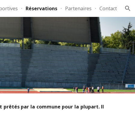
sportives
Réservations
Partenaires
Contact
ion
nt prêtés par la commune pour la plupart. Il