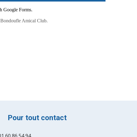
Pour tout contact
01 60 86 54 94