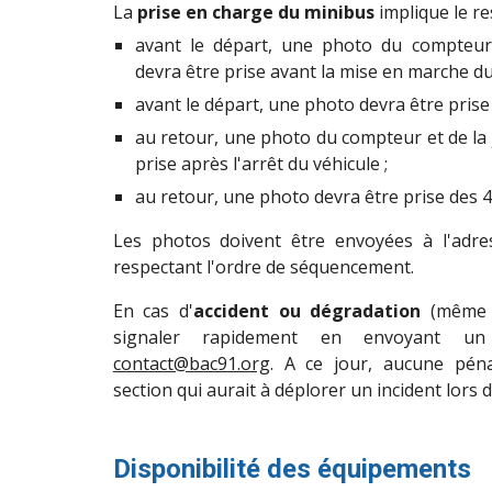
La
prise en charge du minibus
implique le re
avant le départ,
une photo du compteur 
devra être prise avant la mise en marche du 
avant le départ, une photo devra être prise
au retour, une photo du compteur et de la
prise après l'arrêt du véhicul
e ;
au retour,
une photo devra être prise des 4
Les photos doivent être envoyées à l'adr
respectant l'ordre de séquencement.
En cas d'
accident ou dégradation
(même i
signaler rapidement en envoyant un
contact@bac91.org
. A ce jour, aucune péna
section qui aurait à déplorer un incident lors d
Disponibilité des équipements