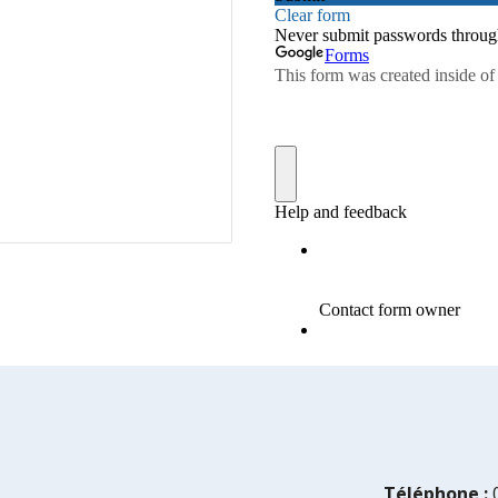
n
Téléphone :
 