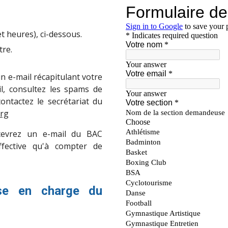
t heures), ci-
dessous
.
tre
.
un e-mail récapitulant votre
l, consultez les spams de
ontactez le secrétariat du
rg
cevrez un e-mail du BAC
ffective qu'à compter de
ise en charge du