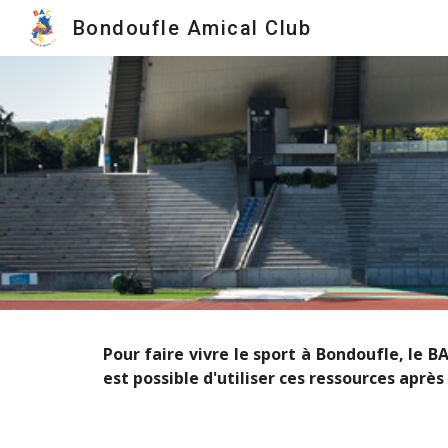
Bondoufle Amical Club
Sk
Pour faire vivre le sport à Bondoufle, le B
est possible d'utiliser ces ressources aprè