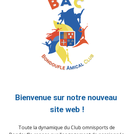
Bienvenue sur notre nouveau 
site web !
Toute la dynamique du Club omnisports de 