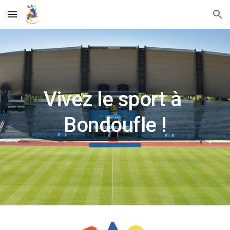
Skip to main content
Skip to navigation
Vivez le sport à 
Bondoufle !