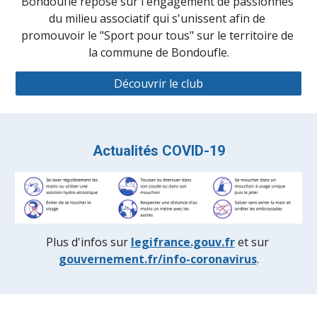
Bondoufle repose sur l'engagement de passionnés 
du milieu associatif qui s'unissent afin de 
promouvoir le "Sport pour tous" sur le territoire de 
la commune de Bondoufle.
Découvrir le club
Actualités
 COVID-19
Plus d'infos sur 
legifrance.gouv.fr
 et sur 
gouvernement.fr/info-coronavirus
.